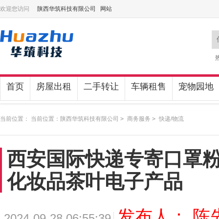
欢迎您访问
陕西华筑科技有限公司 网站
首页
房屋出租
二手转让
车辆租售
宠物园地
当前位置： 当前位置：
陕西华筑科技有限公司
>
商务服务
>
快递/物流
西安国际快递专寄口罩
化妆品茶叶电子产品
发布人： 陈
2024-09-28 06:55:39