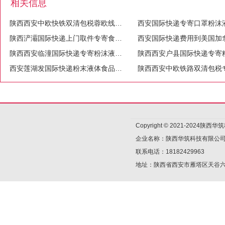
相关信息
陕西西安中欧快铁双清包税蓉欧线成都报关波兰扫描取件
陕西浐灞国际快递上门取件专寄食品.液体.粉末等
陕西西安临潼国际快递专寄粉沫液体纯电池食品化妆品茶叶电子产品
西安莲湖发国际快递粉末液体食品药品化妆品敏感货国际快递
Copyright © 2021-2024陕
企业名称：陕西华筑科技有限公
联系电话：18182429963
地址：陕西省西安市雁塔区天谷六路