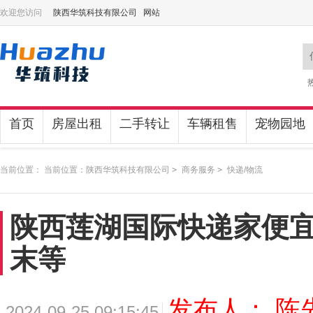
欢迎您访问
陕西华筑科技有限公司 网站
首页
房屋出租
二手转让
车辆租售
宠物园地
当前位置： 当前位置：
陕西华筑科技有限公司
>
商务服务
>
快递/物流
陕西莲湖国际快递家便宜
末等
发布人： 陈
2024-09-25 09:15:45