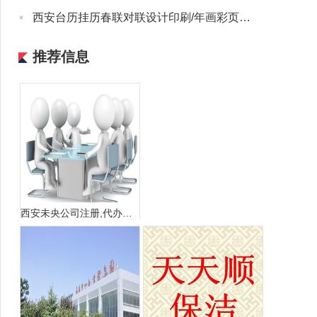
·
西安台历挂历春联对联设计印刷/年画彩页宣传册联单收据不干胶
推荐信息
西安未央公司注册,代办营业执照,税务异处理