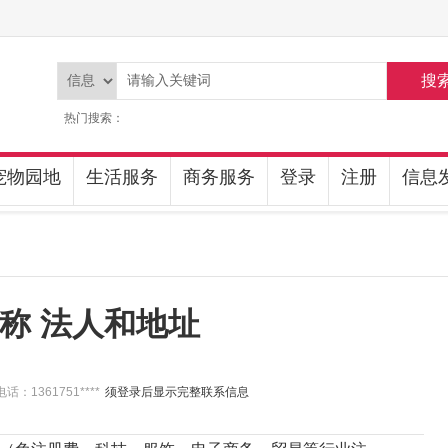
搜
热门搜索：
宠物园地
生活服务
商务服务
登录
注册
信息
称 法人和地址
话：1361751****
须登录后显示完整联系信息