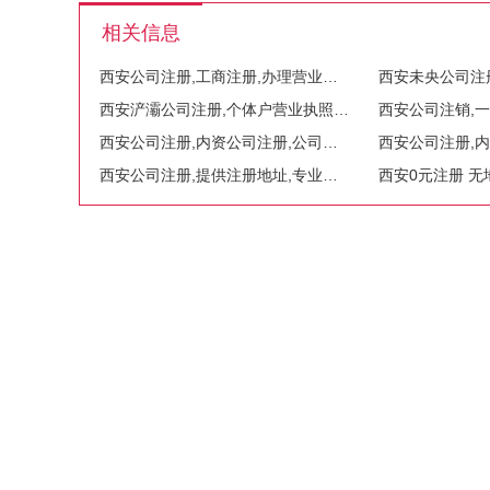
相关信息
西安公司注册,工商注册,办理营业执照
西安浐灞公司注册,个体户营业执照代办,企业变更法人
西安公司注册,内资公司注册,公司注销,公司变更
西安公司注册,提供注册地址,专业财税咨询
西安0元注册 无