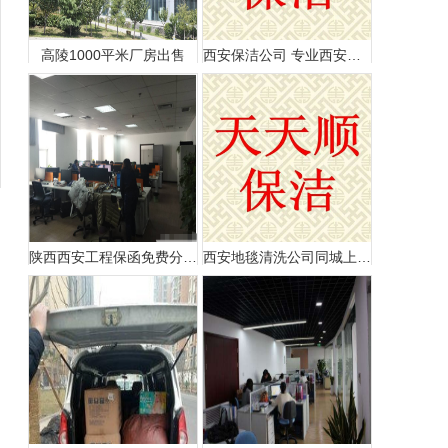
高陵1000平米厂房出售
西安保洁公司 专业西安保洁公司 学校医院深度保洁
陕西西安工程保函免费分享给大家
西安地毯清洗公司同城上门清洗地毯本地高新洗地毯家更好