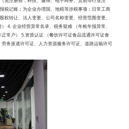
册 （免注册费，科技、服饰、电子商务、贸易等行业注
提供报税记账；为企业办理国、地税等涉税事项；日常工商
变更股权转让、法人变更、公司名称变更、经营范围变更、
 4. 企业经营异常名录、税务疑难 （年检年报异常、
正常户） 5.资质认证 （餐饮许可证食品流通许可证食
、劳务派遣许可证、人力资源服务许可证、道路运输许可