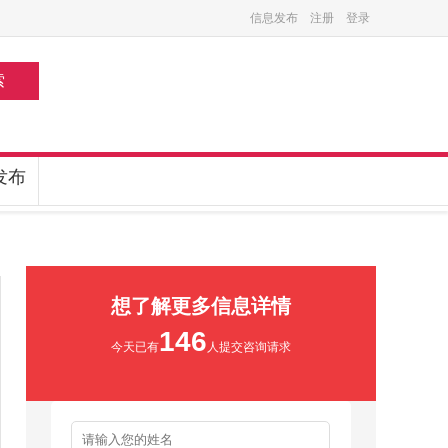
信息发布
注册
登录
索
发布
想了解更多信息详情
146
今天已有
人提交咨询请求