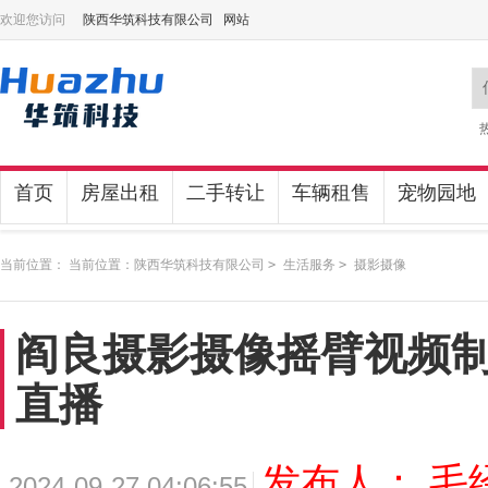
欢迎您访问
陕西华筑科技有限公司 网站
首页
房屋出租
二手转让
车辆租售
宠物园地
当前位置： 当前位置：
陕西华筑科技有限公司
>
生活服务
>
摄影摄像
阎良摄影摄像摇臂视频
直播
发布人： 毛
2024-09-27 04:06:55