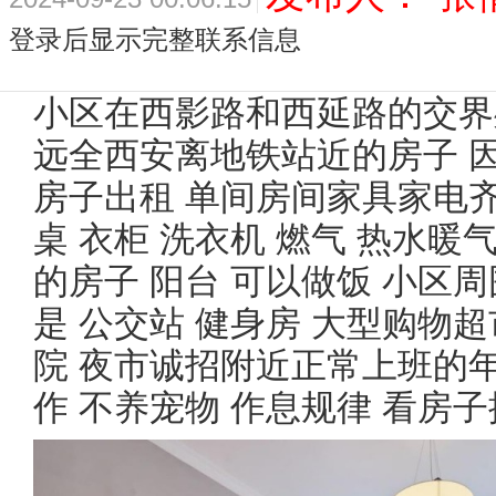
登录后显示完整联系信息
小区在西影路和西延路的交界
远全西安离地铁站近的房子 
房子出租 单间房间家具家电齐
桌 衣柜 洗衣机 燃气 热水暖
的房子 阳台 可以做饭 小区
是 公交站 健身房 大型购物超
院 夜市诚招附近正常上班的年
作 不养宠物 作息规律 看房