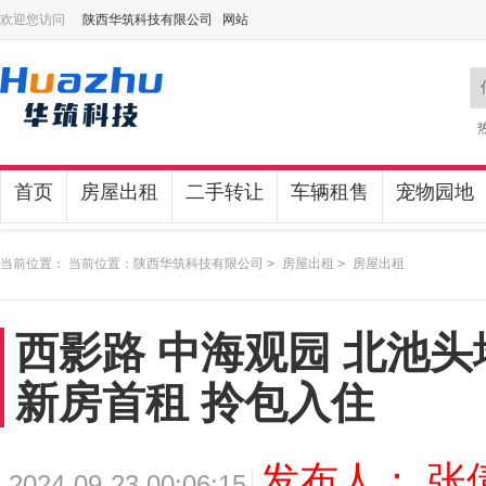
欢迎您访问
陕西华筑科技有限公司 网站
首页
房屋出租
二手转让
车辆租售
宠物园地
当前位置： 当前位置：
陕西华筑科技有限公司
>
房屋出租
>
房屋出租
西影路 中海观园 北池头
新房首租 拎包入住
发布人： 张
2024-09-23 00:06:15