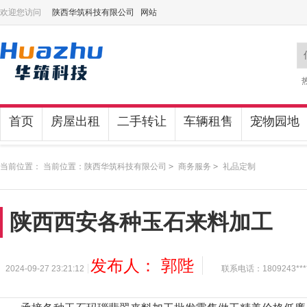
欢迎您访问
陕西华筑科技有限公司 网站
首页
房屋出租
二手转让
车辆租售
宠物园地
当前位置： 当前位置：
陕西华筑科技有限公司
>
商务服务
>
礼品定制
陕西西安各种玉石来料加工
发布人： 郭陛
2024-09-27 23:21:12
联系电话：1809243***