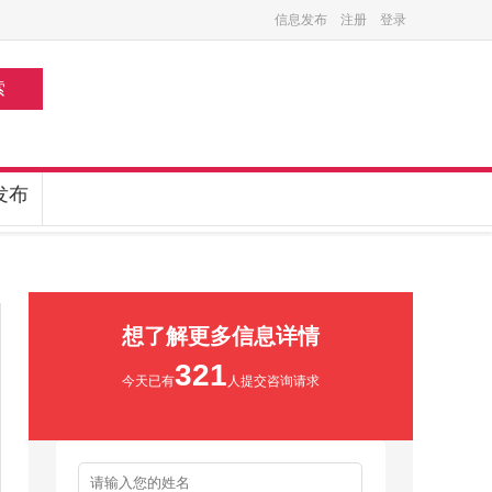
信息发布
注册
登录
索
发布
想了解更多信息详情
321
今天已有
人提交咨询请求