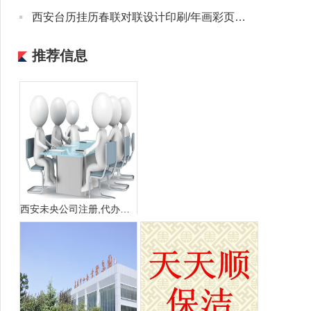
·
西安台历挂历春联对联设计印刷/年画彩页宣传册联单收据不干胶
推荐信息
西安未央公司注册,代办营业执照,税务异处理