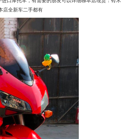
手进口摩托车，有需要的朋友可以详细聊本店现货：铃木
。本店全新车二手都有