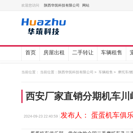
欢迎您访问
陕西华筑科技有限公司 网站
首页
房屋出租
二手转让
车辆租售
当前位置： 当前位置：
陕西华筑科技有限公司
>
车辆租售
>
摩托车/
西安厂家直销分期机车川崎
发布人： 蛋蛋机车俱
2024-09-23 22:40:59