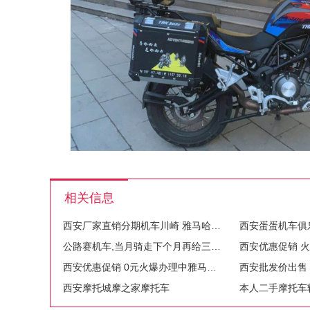
相关信息
西安厂家直销分期机车川崎 雅马哈 本田 春风都有
公路赛机车,当月骑走下个月再给三五百元
西安优惠促销 0元火爆办理中雅马哈 铃木 本田 川崎
西安摩托城摩之家摩托车
本人二手摩托车