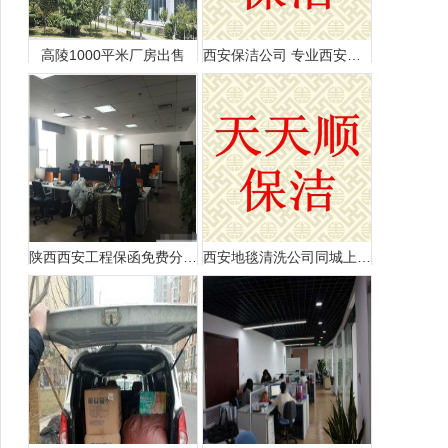
高陵1000平米厂房出售
西安保洁公司 专业西安保洁公司 学校医院深度保洁
陕西西安工程保函免费分享给大家
西安地毯清洗公司同城上门清洗地毯本地高新洗地毯家更好