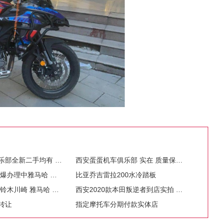
西安蛋蛋机车俱乐部全新二手均有 铃木 川崎 雅马哈 本田
西安蛋蛋机车俱乐部 实在 质量保证 进口摩托车 送好礼
西安优惠促销 火爆办理中雅马哈 铃木 本田 川崎
比亚乔吉雷拉200水冷踏板
西安批发价出售 铃木川崎 雅马哈 本田 春风 贝纳利 杜卡迪
西安2020款本田叛逆者到店实拍 不要太喜欢
转让
指定摩托车分期付款实体店