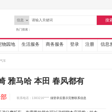
搜
热门搜索：
宠物园地
生活服务
商务服务
登录
注册
信息
燃气车
 雅马哈 本田 春风都有
乐部
联系电话：1383216****
须登录后显示完整联系信息