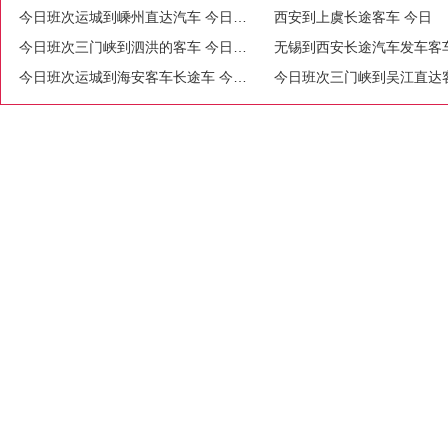
今日班次运城到嵊州直达汽车 今日欢迎乘坐
西安到上虞长途客车 今日
今日班次三门峡到泗洪的客车 今日班次
无锡到西安长途汽车发车客
今日班次运城到海安客车长途车 今日班车