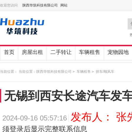
欢迎您访问
陕西华筑科技有限公司 网站
首页
房屋出租
二手转让
车辆租售
宠物园地
当前位置： 当前位置：
陕西华筑科技有限公司
>
车辆租售
>
拼车/顺风车
无锡到西安长途汽车发
发布人： 张
2024-09-16 05:57:16
须登录后显示完整联系信息