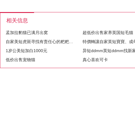
相关信息
孟加拉豹猫已满月出窝
超低价出售家养英国短毛猫
自家美短虎斑寻找有责任心的粑粑麻麻
1岁公美短加白1000元
低价出售宠物猫
真心喜欢可卡