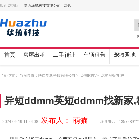
欢迎您访问
陕西华筑科技有限公司 网站
首页
房屋出租
二手转让
车辆租售
宠物园地
当前位置： 当前位置：
陕西华筑科技有限公司
>
宠物园地
>
宠物服务/配种
异短ddmm英短ddmm找新家
发布人： 萌猫
2024-09-19 11:24:08
联系电话：1357289***