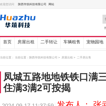
欢迎您访问
陕西华筑科技有限公司 网站
首页
房屋出租
二手转让
车辆租售
宠物园地
当前位置： 当前位置：
陕西华筑科技有限公司
>
房屋出租
>
二手房出售
凤城五路地地铁铁口满
住满3满2可按揭
发布人： 张
2024-09-17 11:37:59