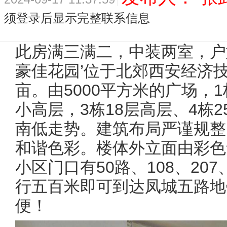
须登录后显示完整联系信息
此房满三满二，中装两室，户
豪佳花园’位于北郊西安经济技
亩。由5000平方米的广场，1
小高层，3栋18层高层、4栋
南低走势。建筑布局严谨规整
和谐色彩。楼体外立面由彩色
小区门口有50路、108、20
行五百米即可到达凤城五路地
便！