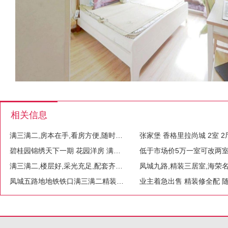
相关信息
满三满二,房本在手,看房方便,随时可签
碧桂园锦绣天下一期 花园洋房 满三满二,地铁口
满三满二,楼层好,采光充足,配套齐全,交通便利
凤城五路地地铁铁口满三满二精装可拎包入住满3满2可按揭
业主着急出售 精装修全配 