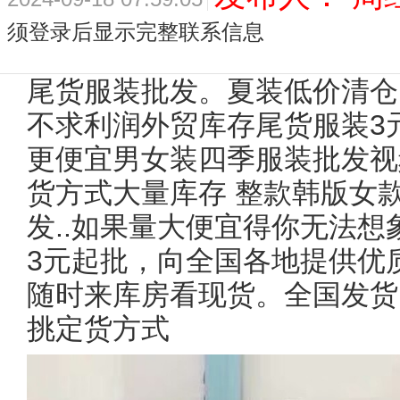
须登录后显示完整联系信息
尾货服装批发。夏装低价清仓
不求利润外贸库存尾货服装3
更便宜男女装四季服装批发视
货方式大量库存 整款韩版女
发..如果量大便宜得你无法想
3元起批，向全国各地提供优
随时来库房看现货。全国发货
挑定货方式