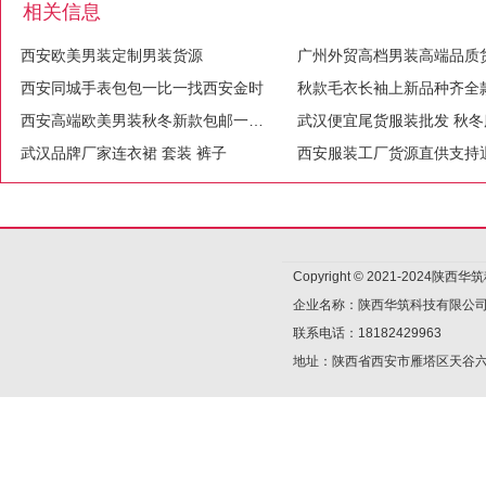
相关信息
西安欧美男装定制男装货源
广州外贸高档男装高端品质
西安同城手表包包一比一找西安金时
秋款毛衣长袖上新品种齐全
西安高端欧美男装秋冬新款包邮一件代发
武汉品牌厂家连衣裙 套装 裤子
西安服装工厂货源直供支持
Copyright © 2021-2024陕
企业名称：陕西华筑科技有限公
联系电话：18182429963
地址：陕西省西安市雁塔区天谷六路