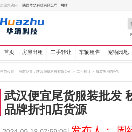
欢迎您访问
陕西华筑科技有限公司 网站
首页
房屋出租
二手转让
车辆租售
宠物园地
当前位置： 当前位置：
陕西华筑科技有限公司
>
二手转让
>
服装/配饰/鞋包
武汉便宜尾货服装批发 
品牌折扣店货源
发布人： 周
2024-09-18 07:59:05