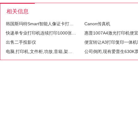
相关信息
韩国斯玛特Smart智能人像证卡打印机高配置低
Canon传真机
快递单专业打印机连续打印1000张不偏移
出售二手投影仪
电脑,打印机,文件柜,功放,音箱,架子床,桌凳等