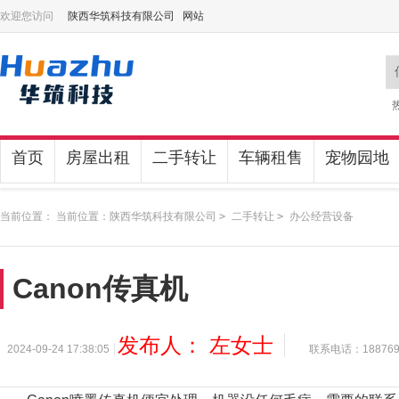
欢迎您访问
陕西华筑科技有限公司 网站
首页
房屋出租
二手转让
车辆租售
宠物园地
当前位置： 当前位置：
陕西华筑科技有限公司
>
二手转让
>
办公经营设备
Canon传真机
发布人： 左女士
2024-09-24 17:38:05
联系电话：1887692