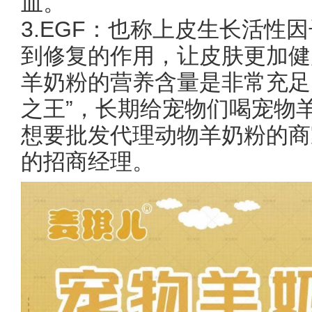
血。
3.EGF：也称上皮生长活性
到修复的作用，让皮肤更加健
羊奶粉的营养含量是非常充足
之王”，长期给宠物们喝宠物
想要批发代理动物羊奶粉的商
的招商经理。