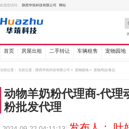
欢迎您访问
陕西华筑科技有限公司 网站
首页
房屋出租
二手转让
车辆租售
宠物园地
当前位置： 当前位置：
陕西华筑科技有限公司
>
宠物园地
>
宠物用品/食品
动物羊奶粉代理商-代理
粉批发代理
发布人： 叶
2024-09-22 04:11:13