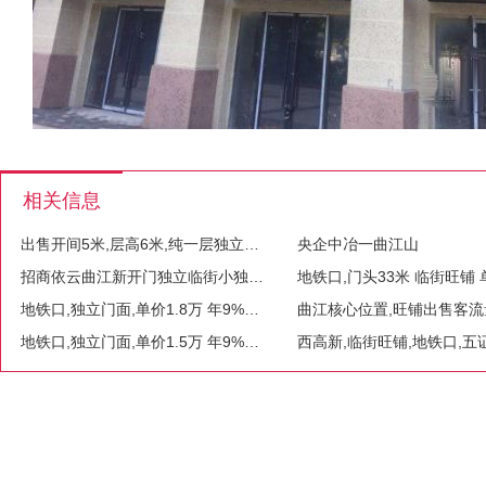
相关信息
出售开间5米,层高6米,纯一层独立门面,业态不限
央企中冶一曲江山
招商依云曲江新开门独立临街小独栋,全业态,财富一触即发
地铁口,独立门面,单价1.8万 年9%收益,即买即网签
地铁口,独立门面,单价1.5万 年9%收益,即买即网签