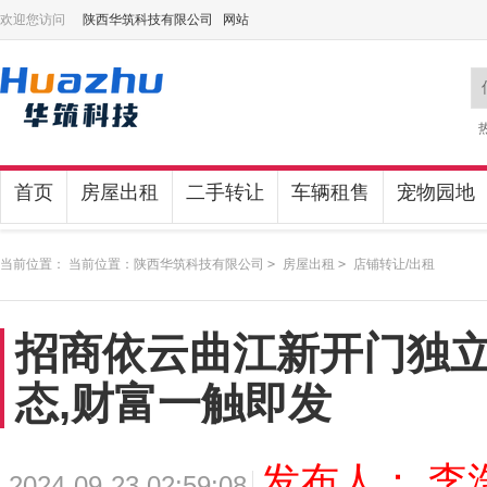
欢迎您访问
陕西华筑科技有限公司 网站
首页
房屋出租
二手转让
车辆租售
宠物园地
当前位置： 当前位置：
陕西华筑科技有限公司
>
房屋出租
>
店铺转让/出租
招商依云曲江新开门独立
态,财富一触即发
发布人： 李
2024-09-23 02:59:08