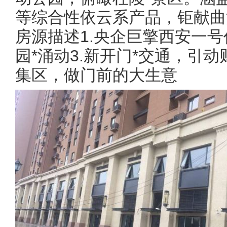
等综合性依云系产品，钜献曲
房源描述1.央企巨擎西安一号
园*涌动3.新开门*交通，引动
集区，做门前的大生意