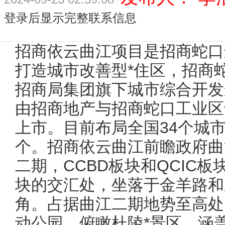
登录后显示完整联系信息
招商依云曲江项目是招商蛇口
打造城市改善型*住区，招商
招商局集团旗下城市综合开发
由招商地产与招商蛇口工业区于
上市。目前布局全国34个城市
个。招商依云曲江前瞻政府曲
二期，CCBD板块和QCIC
块的交汇处，坐落于金羊路和
角。占据曲江二期地势至高处
动公园，俯瞰杜陵*景区。涵