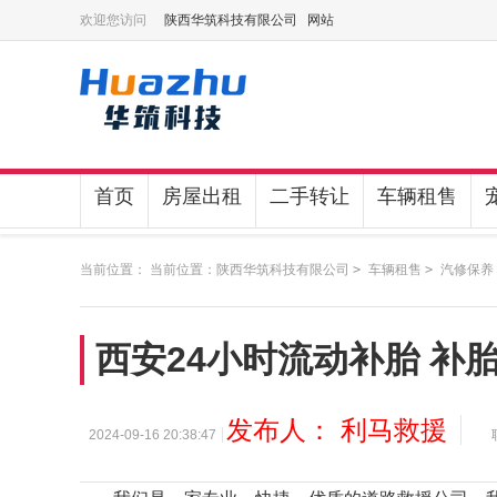
欢迎您访问
陕西华筑科技有限公司 网站
首页
房屋出租
二手转让
车辆租售
当前位置： 当前位置：
陕西华筑科技有限公司
>
车辆租售
>
汽修保养
西安24小时流动补胎 补
发布人： 利马救援
2024-09-16 20:38:47