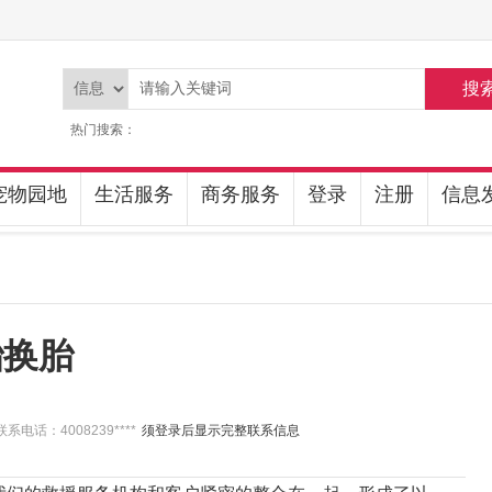
搜
热门搜索：
宠物园地
生活服务
商务服务
登录
注册
信息
胎换胎
联系电话：4008239****
须登录后显示完整联系信息