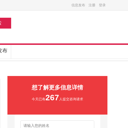
信息发布
注册
登录
索
发布
想了解更多信息详情
267
今天已有
人提交咨询请求