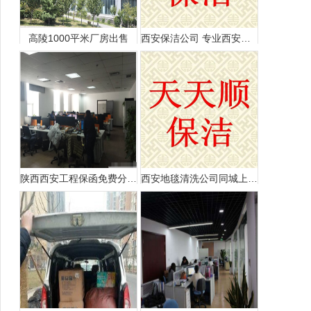
高陵1000平米厂房出售
西安保洁公司 专业西安保洁公司 学校医院深度保洁
陕西西安工程保函免费分享给大家
西安地毯清洗公司同城上门清洗地毯本地高新洗地毯家更好