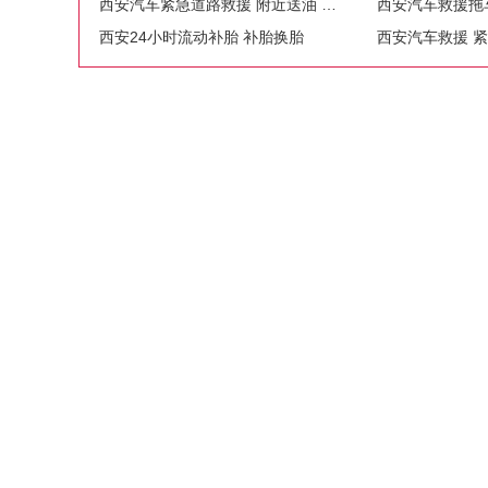
西安汽车紧急道路救援 附近送油 搭电
西安汽车救援拖
西安24小时流动补胎 补胎换胎
西安汽车救援 