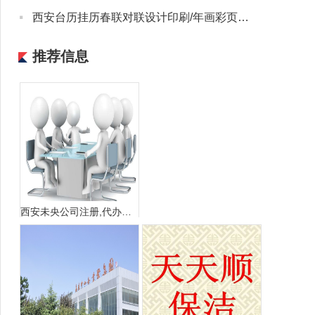
·
西安台历挂历春联对联设计印刷/年画彩页宣传册联单收据不干胶
推荐信息
西安未央公司注册,代办营业执照,税务异处理