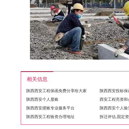
相关信息
陕西西安工程保函免费分享给大家
陕西西安投标保
陕西西安个人显账
西安工程亮资和
陕西西安摆账专业服务平台
陕西西安个人验
陕西西安工程验资办理地址
拆迁评估,固定