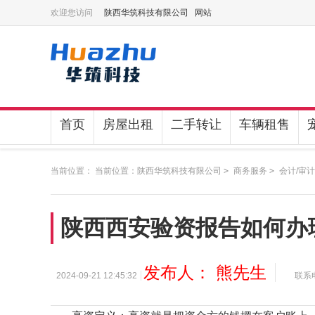
欢迎您访问
陕西华筑科技有限公司 网站
首页
房屋出租
二手转让
车辆租售
当前位置： 当前位置：
陕西华筑科技有限公司
>
商务服务
>
会计/审计
陕西西安验资报告如何办
发布人： 熊先生
2024-09-21 12:45:32
联系电