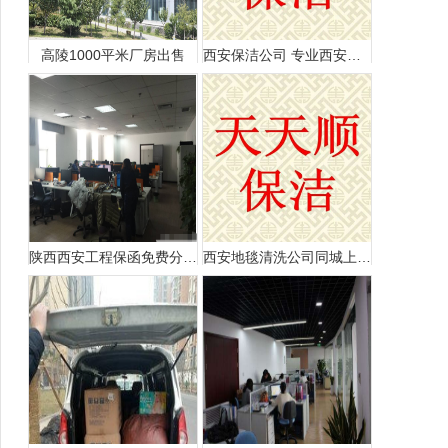
高陵1000平米厂房出售
西安保洁公司 专业西安保洁公司 学校医院深度保洁
陕西西安工程保函免费分享给大家
西安地毯清洗公司同城上门清洗地毯本地高新洗地毯家更好