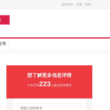
信息发布
注册
登录
索
发布
想了解更多信息详情
223
今天已有
人提交咨询请求