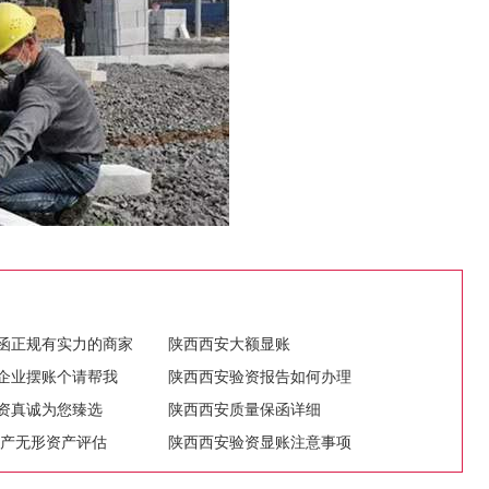
函正规有实力的商家
陕西西安大额显账
企业摆账个请帮我
陕西西安验资报告如何办理
资真诚为您臻选
陕西西安质量保函详细
资产无形资产评估
陕西西安验资显账注意事项