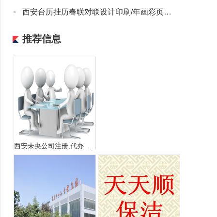
·
西安台历挂历春联对联设计印刷/年画彩页宣传册联单收据不干胶
推荐信息
西安未央公司注册,代办营业执照,税务异处理