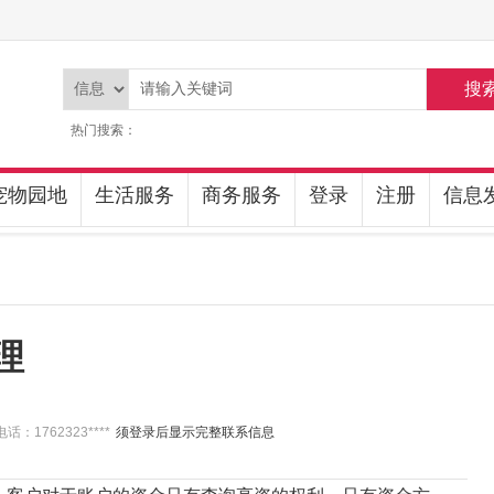
搜
热门搜索：
宠物园地
生活服务
商务服务
登录
注册
信息
理
话：1762323****
须登录后显示完整联系信息